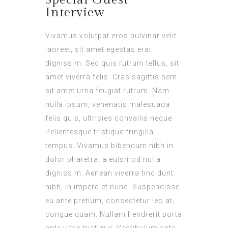
Interview
Vivamus volutpat eros pulvinar velit
laoreet, sit amet egestas erat
dignissim. Sed quis rutrum tellus, sit
amet viverra felis. Cras sagittis sem
sit amet urna feugiat rutrum. Nam
nulla ipsum, venenatis malesuada
felis quis, ultricies convallis neque.
Pellentesque tristique fringilla
tempus. Vivamus bibendum nibh in
dolor pharetra, a euismod nulla
dignissim. Aenean viverra tincidunt
nibh, in imperdiet nunc. Suspendisse
eu ante pretium, consectetur leo at,
congue quam. Nullam hendrerit porta