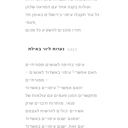
ועולות בקנה אחד עם המראה שלהן.
כל עוד תקבלו עיסוי בירושלים באופן חד
פעמי,
תהיו מוכנים להשקיע כל סכום.
נערות ליווי באילת
says:
July 3, 2022 at 1:08 pm
עיסוי בחיפה לאנשים מסורתיים
– האם אפשרי? עיסוי באשדוד לאנשים
מסורתיים –
האם אפשרי? עיסויים באשדוד!
מתקשרים המון פעמים עם עולמות של
פנאי, מותרות ודברים שרק
עשירים יכולים להרשות לעצמם.
אמנם ישנם עיסויים באשדוד!
עם זאת, ישנם עיסויים באשדוד!