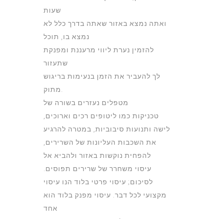
שעות
ואתה נמצא באזור שאתה בדרך כלל לא
נמצא בו, תוכל
להזמין נערת ליווי מרעננת ומפנקת
שתעזור
לך להעביר את הזמן בנעימות בריגוש
מתוק.
מטפלים נעזרים בשורה של
טכניקות כמו ליטופים רכים וארוכים,
לישה ותנועות סיבוביות, במטרה להרגיע
את השכבות העליונות של השרירים,
להפחית נוקשות באזור ולהביא אל
עיסוי משחרר של שרירים תפוסים.
לסיכום; עיסוי פרטי בלוד הנו עיסוי
מקצועי לכל דבר. עיסוי מפנק בלוד הוא
אחד