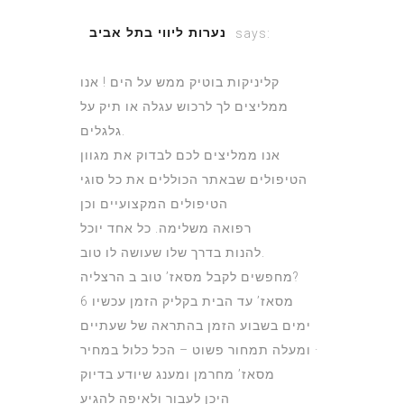
נערות ליווי בתל אביב
says:
June 23, 2022 at 3:40 pm
קליניקות בוטיק ממש על הים ! אנו
ממליצים לך לרכוש עגלה או תיק על
גלגלים.
אנו ממליצים לכם לבדוק את מגוון
הטיפולים שבאתר הכוללים את כל סוגי
הטיפולים המקצועיים וכן
רפואה משלימה. כל אחד יוכל
להנות בדרך שלו שעושה לו טוב.
מחפשים לקבל מסאז’ טוב ב הרצליה?
מסאז’ עד הבית בקליק הזמן עכשיו 6
ימים בשבוע הזמן בהתראה של שעתיים
ומעלה תמחור פשוט – הכל כלול במחיר ·
מסאז’ מחרמן ומענג שיודע בדיוק
היכן לעבור ולאיפה להגיע