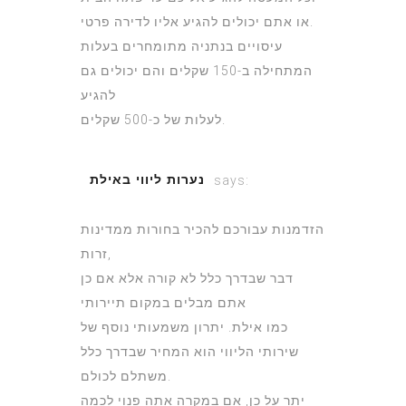
או אתם יכולים להגיע אליו לדירה פרטי.
עיסויים בנתניה מתומחרים בעלות
המתחילה ב-150 שקלים והם יכולים גם
להגיע
לעלות של כ-500 שקלים.
נערות ליווי באילת
says:
July 3, 2022 at 3:29 pm
הזדמנות עבורכם להכיר בחורות ממדינות
זרות,
דבר שבדרך כלל לא קורה אלא אם כן
אתם מבלים במקום תיירותי
כמו אילת. יתרון משמעותי נוסף של
שירותי הליווי הוא המחיר שבדרך כלל
משתלם לכולם.
יתר על כן, אם במקרה אתה פנוי לכמה