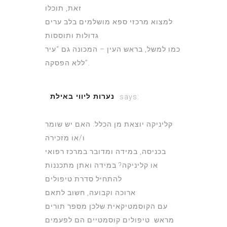
זאת, תוכלו
למצוא מרכזי ספא מושלמים בלב ערים
גדולות ותוססות
כמו למשל, בראש העין – המכונה גם “עיר
ללא הפסקה”.
נערות ליווי באילת
says:
July 3, 2022 at 3:05 pm
קליניקה יוצאת מן הכלל. האם יש שומר
ו/או מזכירה
בכניסה, במידה ומדובר במרכז רפואי
או קליניקה? במידה ואתן מתכננות
להתחיל סדרת טיפולים
ארוכה וקבועה, חשוב לתאם
עם הקוסמטיקאית שלכן מספר תורים
מראש. טיפולים קוסמטיים הם לפעמים