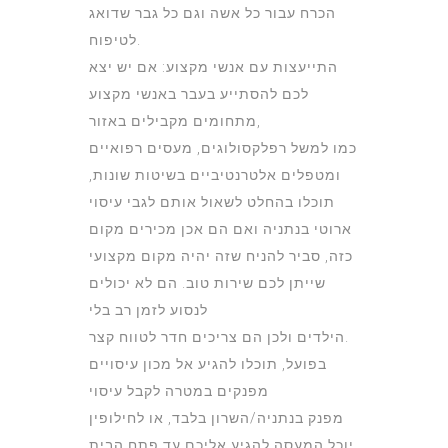
הכרח עבור כל אשה וגם כל גבר שדואג
לטיפוח.
התייעצות עם אנשי מקצוע: אם יש יצא
לכם להסתייע בעבר באנשי מקצוע
מתחומים מקבילים באזור,
כמו למשל רפלקסולוגים, מעסים רפואיים
ומטפלים אלטרנטיביים בשיטות שונות,
תוכלו בהחלט לשאול אותם לגבי עיסוי
ארוטי בנתניה ואם הם אכן מכירים מקום
כזה, סביר להניח שזה יהיה מקום מקצועי
שייתן לכם שירות טוב. הם לא יכולים
לנסוע לזמן רב בלי
הילדים ולכן הם צריכים חדר לטווח קצר.
בפועל, תוכלו להגיע אל מכון עיסויים
מפנקים במטרה לקבל עיסוי
מפנק בנתניה/השרון בלבד, או לחילופין
יוכל המעסה להגיע אליכם עד פתח הבית