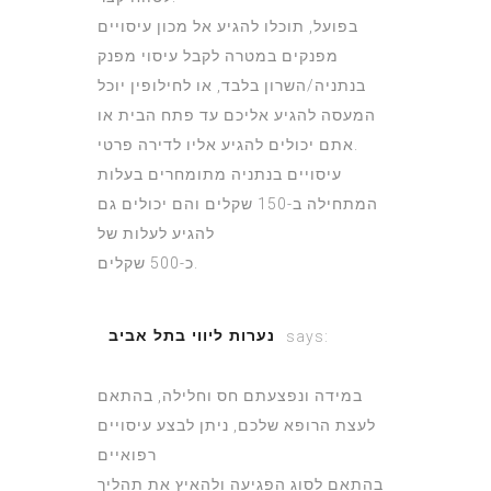
בפועל, תוכלו להגיע אל מכון עיסויים
מפנקים במטרה לקבל עיסוי מפנק
בנתניה/השרון בלבד, או לחילופין יוכל
המעסה להגיע אליכם עד פתח הבית או
אתם יכולים להגיע אליו לדירה פרטי.
עיסויים בנתניה מתומחרים בעלות
המתחילה ב-150 שקלים והם יכולים גם
להגיע לעלות של
כ-500 שקלים.
נערות ליווי בתל אביב
says:
July 4, 2022 at 3:36 pm
במידה ונפצעתם חס וחלילה, בהתאם
לעצת הרופא שלכם, ניתן לבצע עיסויים
רפואיים
בהתאם לסוג הפגיעה ולהאיץ את תהליך