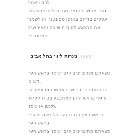
לכם באמת
טוב. אפשר להזמין נערות ליווי לפגישות
עסקים בדרום באופן ספונטני, או לשמור
את המפגש לסוף הישיבה והאירועים
המיוחדים.
נערות ליווי בתל אביב
says:
July 4, 2022 at 5:20 pm
כשאתם מתעניינים לגבי עיסוי בראש העין
, דעו כי
פתוחות בפניכם שתי אפשרויות עיקריות:
עיסוי בראש העין המתבצע בבית הפרטי
שלכם או עיסוי
בראש העין המתבצע בקליניקה פרטית
בראש העין .
כשאתם מתעניינים לגבי עיסוי בראש העין