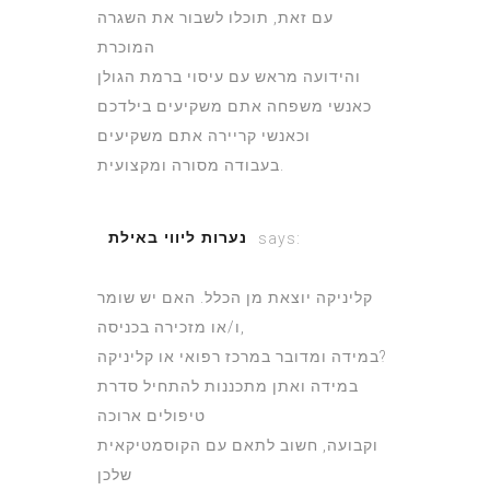
עם זאת, תוכלו לשבור את השגרה
המוכרת
והידועה מראש עם עיסוי ברמת הגולן
כאנשי משפחה אתם משקיעים בילדכם
וכאנשי קריירה אתם משקיעים
בעבודה מסורה ומקצועית.
נערות ליווי באילת
says:
July 3, 2022 at 5:51 pm
קליניקה יוצאת מן הכלל. האם יש שומר
ו/או מזכירה בכניסה,
במידה ומדובר במרכז רפואי או קליניקה?
במידה ואתן מתכננות להתחיל סדרת
טיפולים ארוכה
וקבועה, חשוב לתאם עם הקוסמטיקאית
שלכן