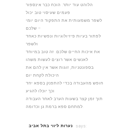
הלוהט עוד יותר. הוכח כבר אינספור
פעמים שעיסוי טוב יכול
לשפר משמעותית את התפקוד היום יומי
שלכם –
לפתור בעיות פיזיולוגיות ונפשיות כאחד
ולשפר
את איכות החיים שלכם. זה טוב במיוחד
לאנשים אשר רוצים לעשות משהו
בספונטניות, זוגות אשר אין להם את
היכולת לקחת יום
חופש מהעבודה בכדי להתפנק בספא יחד
וכך יוכלו להגיע
תוך זמן קצר בשעות הערב לאחר העבודה
למתחם ספא ברמת גן וכדומה.
נערות ליווי בתל אביב
says: