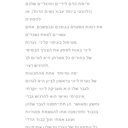
זרימת הדם לידיים והרגליים שלכם
(רלוונטי ביותר עבור נשים הרות), או
להפחית
את רמות הסטרס בגופכם ובנפשכם, אתם
עשויים לצאת נשכרים
מטיפול בעיסוי קליני. נערות
ליווי באות לספק את הצורך הבסיסי
של בחורים כל מטרתן היא לגרום לך
להרגיש רצוי,
יפה ומיוחד. אחת מהתכונות
של נערת ליווי בראשון לציון היא לגרום
לגבר שלו היא מעניקה ליווי יוקרתי,
אינטימי ואישי הוא להרגיש גברי,
נחשק ומאושר. הן תתייחסנה לגבר שלהן
בכבוד ותזרומנה אתו להגשמת פנטזיות
ועונג אמתי תוך כבוד הדדי.
כל התמונות של הגברות שלנו אמיתיות