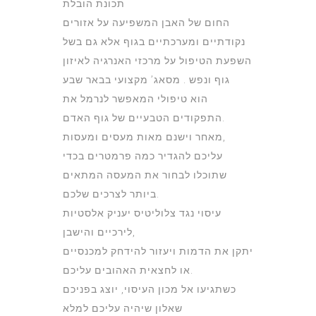
תכונת הובלת
החום של האבן המשפיעה על אזורים
נקודתיים ומערכתיים בגוף אלא גם בשל
השפעת הטיפול על מרכזי האנרגיה לאיזון
גוף ונפש . מסאג’ מקצועי בבאר שבע
הוא טיפולי המאפשר לנרמל את
התפקודים הטבעיים של גוף האדם.
מאחר וישנם מאות מעסים ומעסות,
עליכם להגדיר כמה פרמטרים בכדי
שתוכלו לבחור את המעסה המתאים
ביותר לצרכים שלכם.
עיסוי נגד צלוליטיס יעניק אלסטיות
לירכיים והישבן,
יתקן את הדמות ויעזור להידחק למכנסיים
או לחצאית האהובים עליכם.
כשתגיעו אל מכון העיסוי, יוצג בפניכם
שאלון שיהיה עליכם למלא