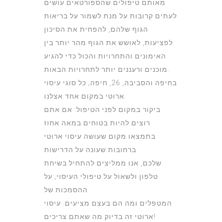
מאותם טיפולים שהספורטאים עושים
לעתים קרובות על מנת לשמור על בריאות
הגוף שלהם, להפחית את הסיכון
לפציעות, לאושש את הגוף מהר יותר בין
האימונים והתחרויות והכול כדי להגיע
מוכנים ורעננים יותר לתחרויות הבאות.
בחיפה והסביבה, 26, חיפה; כל סוגי עיסוי
ארוטי במקום אחד אצלנו.
ביקור במקום לפני הטיפול: אם אתם
רוצים להיות בטוחים במאה אחוז
בתמצאו מקום שעושה עיסוי ארוטי
ברחובות שעונה על הדרישות
שלכם, אנו ממליצים להתחיל בשיחת
טלפון ולשאול על טיפולי העיסוי, על
ההסמכות של
המטפלים ומה הם בעצם מציעים. עיסוי
ארוטי זה בדיוק מה שאתם צריכים!