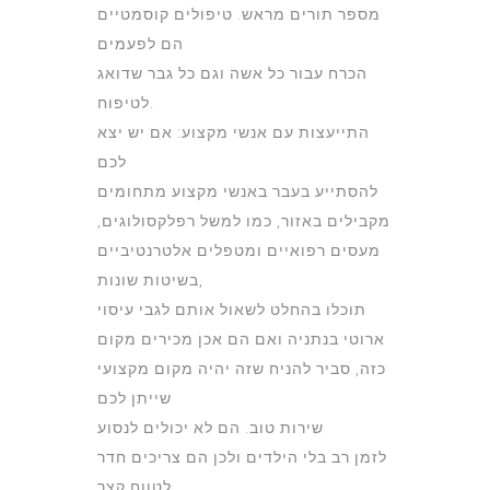
מספר תורים מראש. טיפולים קוסמטיים
הם לפעמים
הכרח עבור כל אשה וגם כל גבר שדואג
לטיפוח.
התייעצות עם אנשי מקצוע: אם יש יצא
לכם
להסתייע בעבר באנשי מקצוע מתחומים
מקבילים באזור, כמו למשל רפלקסולוגים,
מעסים רפואיים ומטפלים אלטרנטיביים
בשיטות שונות,
תוכלו בהחלט לשאול אותם לגבי עיסוי
ארוטי בנתניה ואם הם אכן מכירים מקום
כזה, סביר להניח שזה יהיה מקום מקצועי
שייתן לכם
שירות טוב. הם לא יכולים לנסוע
לזמן רב בלי הילדים ולכן הם צריכים חדר
לטווח קצר.