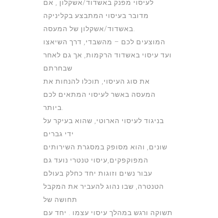
לעיסוי מפנק באשדוד/אשקלון , אם
מדובר בעיסוי המתבצע בקליניקה
באשדוד/אשקלון של המעסה.
המוצעים לכם – מהשבדי, דרך השיאצו
ועד עיסוי באשדוד הרקמות, אך גם לאחר
שבחרתם
את סוג העיסוי, תוכלו להנחות את
המעסה באשר לעיסוי המתאים לכם
ביותר.
בניגוד לעיסוי הארוטי, שהוא בעיקר על
ידי גברים
שונים, והוא מסופק במסגרת השירותים
המפוקפקים,עיסוי טנטרי נועד גם
עבור נשים וזוגות יחד כחלק בעולם
הטנטרה, שבו נהוג להעביר את המקבל
תחושה של
תשוקה ורגש במהלך עיסוי עצמו . יחד עם